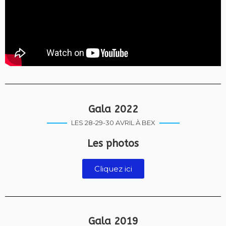
Gala 2022
LES 28-29-30 AVRIL À BEX​
Les photos
Cliquez ici
Gala 2019