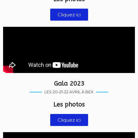
Cliquez ici
Gala 2023
LES 20-21-22 AVRIL À BEX​
Les photos
Cliquez ici