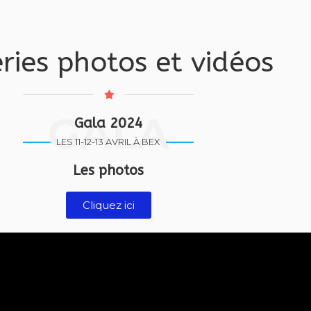
ries photos et vidéos
GALA
Gala 2024
LES 11-12-13 AVRIL À BEX​
Les photos
Cliquez ici