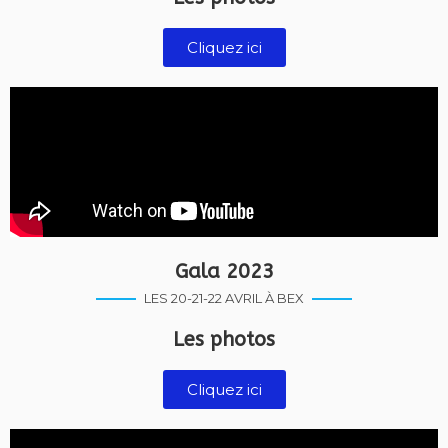
Cliquez ici
Gala 2023
LES 20-21-22 AVRIL À BEX​
Les photos
Cliquez ici