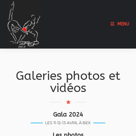
MENU
Galeries photos et
vidéos
Gala 2024
LES 11-12-13 AVRIL À BEX​
Les photos