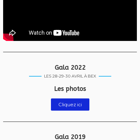
Gala 2022
LES 28-29-30 AVRIL À BEX​
Les photos
Cliquez ici
Gala 2019