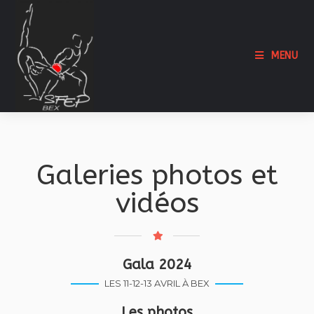
MENU
Galeries photos et
vidéos
Gala 2024
LES 11-12-13 AVRIL À BEX​
Les photos