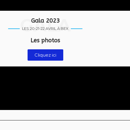
GALA
Gala 2023
LES 20-21-22 AVRIL À BEX​
Les photos
Cliquez ici