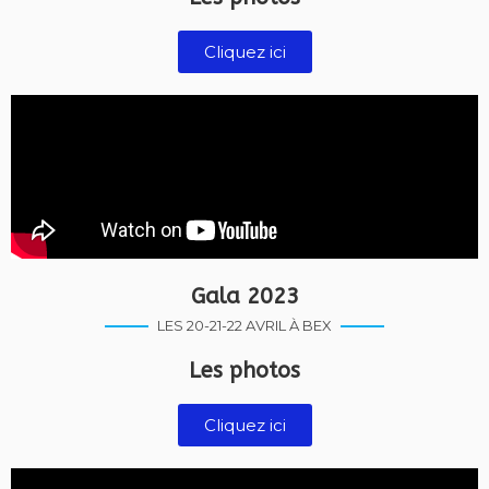
Cliquez ici
Gala 2023
LES 20-21-22 AVRIL À BEX​
Les photos
Cliquez ici