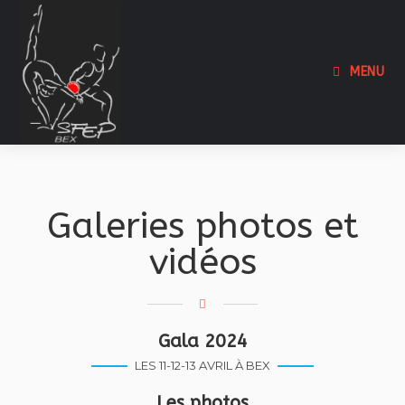
MENU
Galeries photos et
vidéos
Gala 2024
LES 11-12-13 AVRIL À BEX​
Les photos