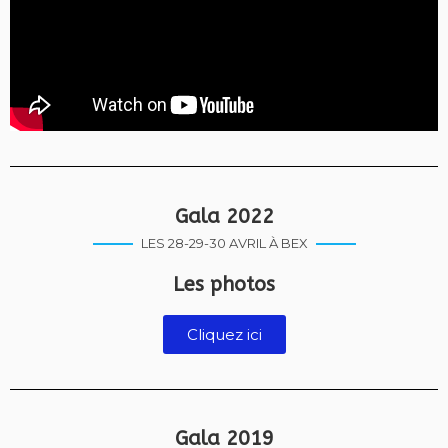
Gala 2022
LES 28-29-30 AVRIL À BEX​
Les photos
Cliquez ici
Gala 2019