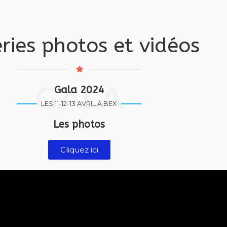
ries photos et vidéos
GALA
Gala 2024
LES 11-12-13 AVRIL À BEX​
Les photos
Cliquez ici