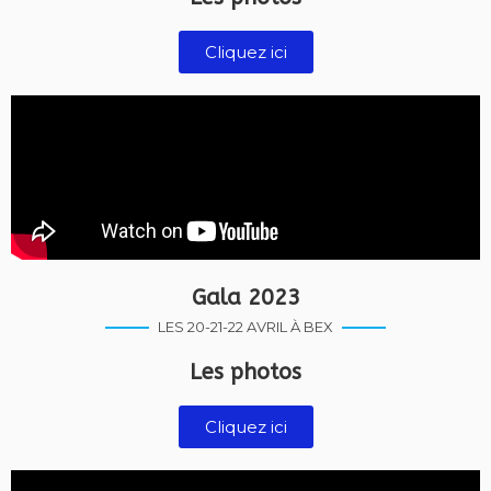
Cliquez ici
Gala 2023
LES 20-21-22 AVRIL À BEX​
Les photos
Cliquez ici