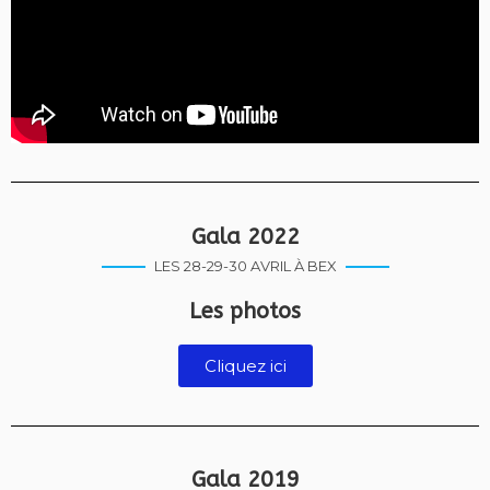
Gala 2022
LES 28-29-30 AVRIL À BEX​
Les photos
Cliquez ici
Gala 2019