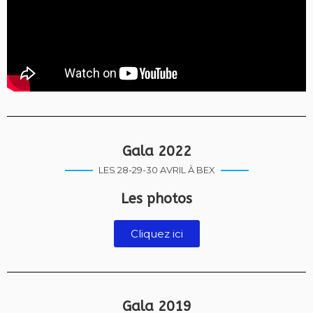
Gala 2022
LES 28-29-30 AVRIL À BEX​
Les photos
Cliquez ici
Gala 2019