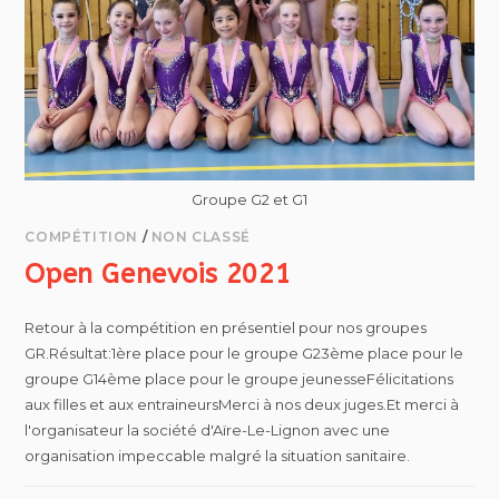
Groupe G2 et G1
COMPÉTITION
/
NON CLASSÉ
Open Genevois 2021
Retour à la compétition en présentiel pour nos groupes
GR.Résultat:1ère place pour le groupe G23ème place pour le
groupe G14ème place pour le groupe jeunesseFélicitations
aux filles et aux entraineursMerci à nos deux juges.Et merci à
l'organisateur la société d'Aïre-Le-Lignon avec une
organisation impeccable malgré la situation sanitaire.