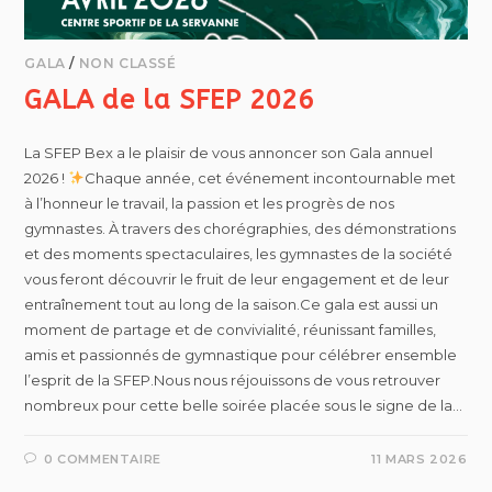
GALA
/
NON CLASSÉ
GALA de la SFEP 2026
La SFEP Bex a le plaisir de vous annoncer son Gala annuel
2026 !
Chaque année, cet événement incontournable met
à l’honneur le travail, la passion et les progrès de nos
gymnastes. À travers des chorégraphies, des démonstrations
et des moments spectaculaires, les gymnastes de la société
vous feront découvrir le fruit de leur engagement et de leur
entraînement tout au long de la saison.Ce gala est aussi un
moment de partage et de convivialité, réunissant familles,
amis et passionnés de gymnastique pour célébrer ensemble
l’esprit de la SFEP.Nous nous réjouissons de vous retrouver
nombreux pour cette belle soirée placée sous le signe de la…
0 COMMENTAIRE
11 MARS 2026