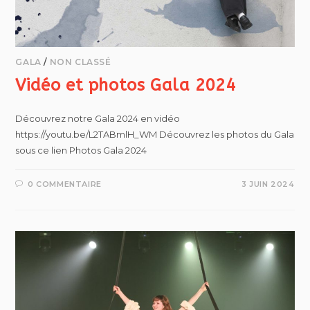
GALA
/
NON CLASSÉ
Vidéo et photos Gala 2024
Découvrez notre Gala 2024 en vidéo
https://youtu.be/L2TABmlH_WM Découvrez les photos du Gala
sous ce lien Photos Gala 2024
0 COMMENTAIRE
3 JUIN 2024