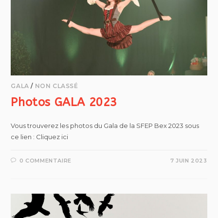
GALA
/
NON CLASSÉ
Photos GALA 2023
Vous trouverez les photos du Gala de la SFEP Bex 2023 sous
ce lien : Cliquez ici
0 COMMENTAIRE
7 JUIN 2023