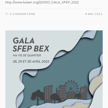
http://www.luisier.org/220501_GALA_SFEP_2022
0 COMMENTAIRE
9 MAI 2022